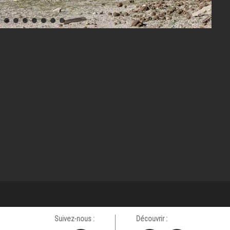
Suivez-nous :
Découvrir :